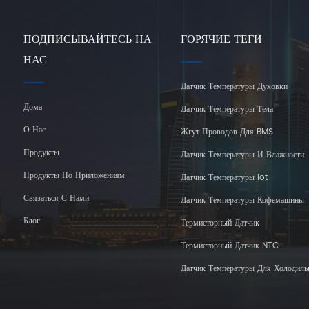
ПОДПИСЫВАЙТЕСЬ НА
ГОРЯЧИЕ ТЕГИ
НАС
Датчик Температуры Духовки
Дома
Датчик Температуры Тела
О Нас
Жгут Проводов Для BMS
Продукты
Датчик Температуры И Влажности
Продукты По Приложениям
Датчик Температуры Iot
Связаться С Нами
Датчик Температуры Кофемашины
Блог
Термисторный Датчик
Термисторный Датчик NTC
Датчик Температуры Для Холодиль