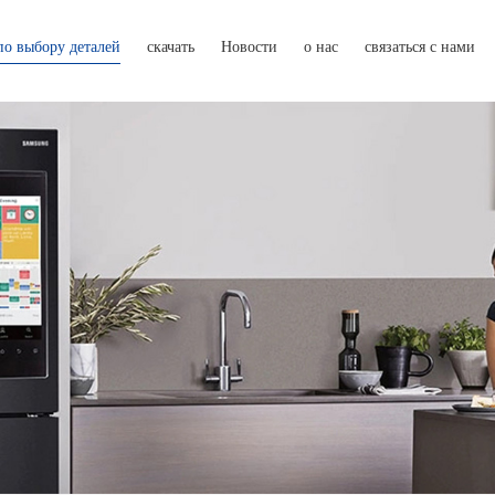
по выбору деталей
скачать
Новости
о нас
связаться с нами