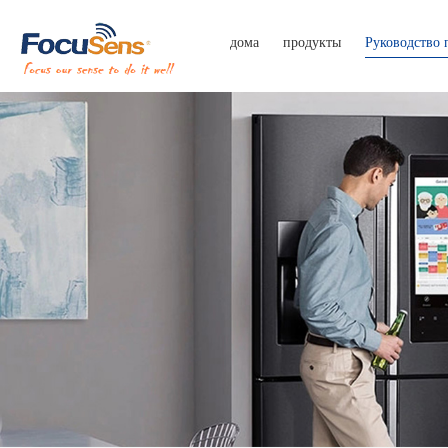
дома
продукты
Руководство 