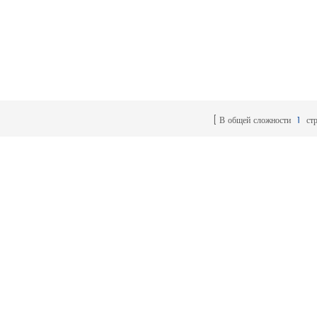
В общей сложности
1
ст