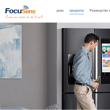
дома
продукты
Руководство 