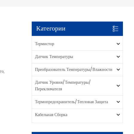
Категории
Термистор
Датчик Температуры
Преобразователь Температуры/влажности
го,
Датчик Уровня/температуры/
Переключателя
Термопредохранитель/тепловая Защита
Кабельная Сборка