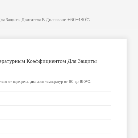
ля Защиты Двигателя В Диапазоне +60–180'C
ературным Коэффициентом Для Защиты
еля от перегрева.
диапазон температур от 60 до 180°C.