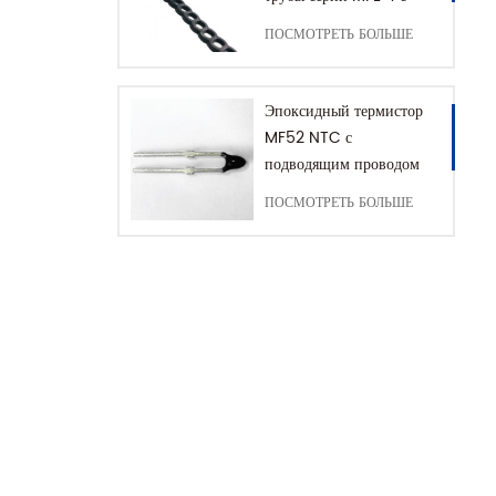
удлинительной цепью
ПОСМОТРЕТЬ БОЛЬШЕ
Эпоксидный термистор
MF52 NTC с
подводящим проводом
рамы
ПОСМОТРЕТЬ БОЛЬШЕ