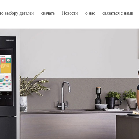
по выбору деталей
скачать
Новости
о нас
связаться с нами